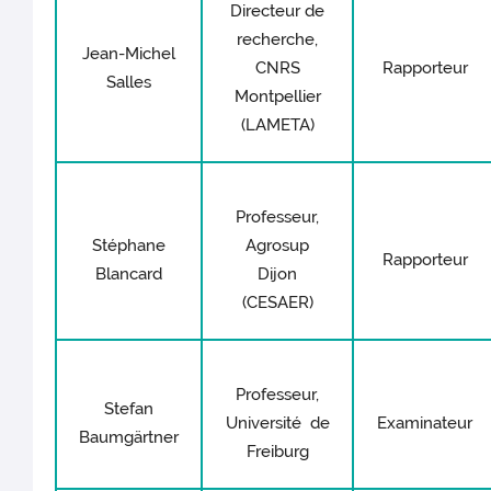
Directeur de
recherche,
Jean-Michel
CNRS
Rapporteur
Salles
Montpellier
(LAMETA)
Professeur,
Stéphane
Agrosup
Rapporteur
Blancard
Dijon
(CESAER)
Professeur,
Stefan
Université de
Examinateur
Baumgärtner
Freiburg