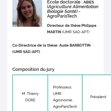
École doctorale :
ABIES
(
Agriculture Alimentation
Biologie Santé)
-
AgroParisTech
Directeur de thèse:
Philippe
MARTIN
(UMR SAD-APT)
Co-Directrice de la thèse:
Aude BARBOTTIN
(UMR SAD-APT)
Composition du jury
Professeur,
M. Thierry
UMR
Président
DORE
Agronomie,
AgroParisTech