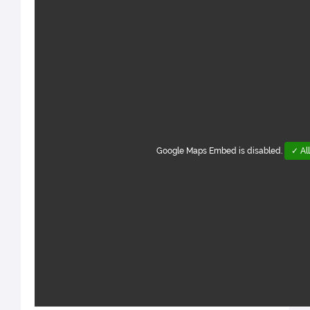
Google Maps Embed is disabled.
✓ Al