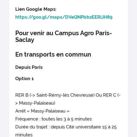
Lien Google Maps:
https://goo.gl/maps/DVeQNPbbzEERiJH89
Pour venir au Campus Agro Paris-
Saclay
En transports en commun
Depuis Paris
Option 1
RER B (-> Saint-Rémy-lès Chevreuse) Ou RER C (-
> Massy-Palaiseau)
Arrêt « Massy‐Palaiseau »
Fréquence : toutes les 3 à 5 minutes
Durée du trajet : depuis Cité universitaire 15 à 25
minutes