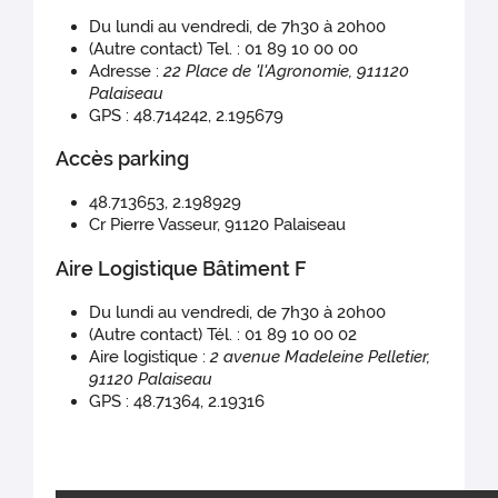
Du lundi au vendredi, de 7h30 à 20h00
(Autre contact) Tel. : 01 89 10 00 00
Adresse :
22 Place de 'l'Agronomie, 911120
Palaiseau
GPS : 48.714242, 2.195679
Accès parking
48.713653, 2.198929
Cr Pierre Vasseur, 91120 Palaiseau
Aire Logistique Bâtiment F
Du lundi au vendredi, de 7h30 à 20h00
(Autre contact) Tél. : 01 89 10 00 02
Aire logistique :
2 avenue Madeleine Pelletier,
91120 Palaiseau
GPS : 48.71364, 2.19316