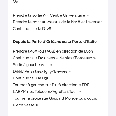
Ou
Prendre la sortie 9 « Centre Universitaire »
Prendre le pont au-dessus de la N118 et traverser
Continuer sur la D128
Depuis la Porte d’Orléans ou la Porte d’Italie
Prendre l’A6A (ou l’A6B) en direction de Lyon
Continuer sur l’A10 vers « Nantes/Bordeaux »
Sortir à gauche vers «
D444/Versailles/Igny/Bièvres »
Continuer sur la D36
Tourner à gauche sur D128 direction « EDF
LAB/Mines Telecom/AgroParisTech »
Tourner à droite rue Gaspard Monge puis cours
Pierre Vasseur